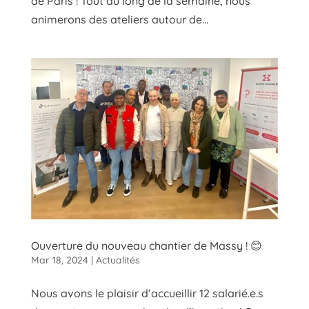
de Paris ! Tout au long de la semaine, nous
animerons des ateliers autour de...
Ouverture du nouveau chantier de Massy ! 😊
Mar 18, 2024
|
Actualités
Nous avons le plaisir d’accueillir 12 salarié.e.s