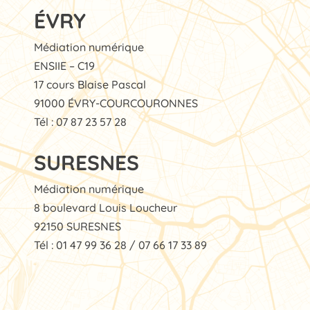
ÉVRY
Médiation numérique
ENSIIE – C19
17 cours Blaise Pascal
91000 ÉVRY-COURCOURONNES
Tél : 07 87 23 57 28
SURESNES
Médiation numérique
8 boulevard Louis Loucheur
92150 SURESNES
Tél : 01 47 99 36 28 / 07 66 17 33 89