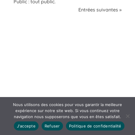
Public : tout public.
Entrées suivantes »
Nous utilisons des cookies pour vous garantir la meilleure
expérience sur notre site web. Si vous continuez votre
navigation nous supposerons que vous en êtes satisfait.
J'accepte
Refuser
Politique de confidentialité