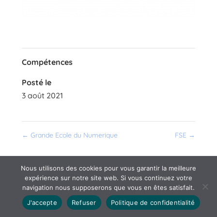
Compétences
Posté le
3 août 2021
←
Grande Ecole du Numerique
FSE
→
Nous utilisons des cookies pour vous garantir la meilleure
expérience sur notre site web. Si vous continuez votre
navigation nous supposerons que vous en êtes satisfait.
J'accepte
Refuser
Politique de confidentialité