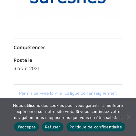
Compétences
Posté le
3 août 2021
←
Permis de vivre la ville
La ligue de l’enseignement
→
Nous utilisons des cookies pour vous garantir la meilleure
expérience sur notre site web. Si vous continuez votre
navigation nous supposerons que vous en êtes satisfait.
J'accepte
Refuser
Politique de confidentialité