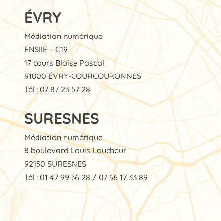
ÉVRY
Médiation numérique
ENSIIE – C19
17 cours Blaise Pascal
91000 ÉVRY-COURCOURONNES
Tél : 07 87 23 57 28
SURESNES
Médiation numérique
8 boulevard Louis Loucheur
92150 SURESNES
Tél : 01 47 99 36 28 / 07 66 17 33 89