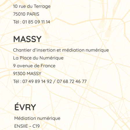
10 rue du Terrage
75010 PARIS
Tél : 01 85 09 11 14
MASSY
Chantier d’insertion et médiation numérique
La Place du Numérique
9 avenue de France
91300 MASSY
Tél : 07 49 89 14 92 / 07 68 72 46 77
ÉVRY
Médiation numérique
ENSIIE – C19